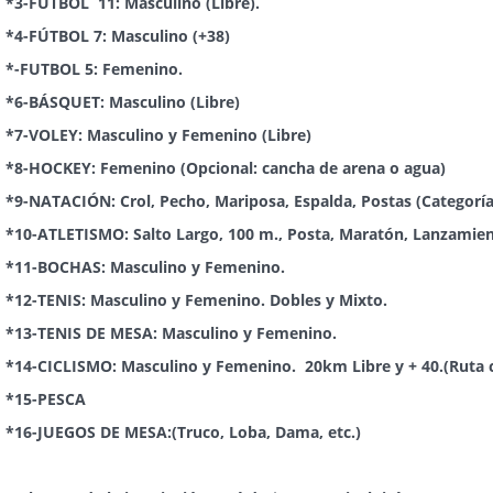
*3-FÚTBOL 11: Masculino (Libre).
*4-FÚTBOL 7: Masculino (+38)
*-FUTBOL 5: Femenino.
*6-BÁSQUET: Masculino (Libre)
*7-VOLEY: Masculino y Femenino (Libre)
*8-HOCKEY: Femenino (Opcional: cancha de arena o agua)
*9-NATACIÓN: Crol, Pecho, Mariposa, Espalda, Postas (Categoría
*10-ATLETISMO: Salto Largo, 100 m., Posta, Maratón, Lanzamien
*11-BOCHAS: Masculino y Femenino.
*12-TENIS: Masculino y Femenino. Dobles y Mixto.
*13-TENIS DE MESA: Masculino y Femenino.
*14-CICLISMO: Masculino y Femenino. 20km Libre y + 40.(Ruta c
*15-PESCA
*16-JUEGOS DE MESA:(Truco, Loba, Dama, etc.)