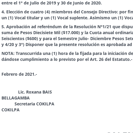
entre el 1° de Julio de 2019 y 30 de Junio de 2020.
4. Elección de cuatro (4) miembros del Consejo Directivo: por fi
un (1) Vocal titular y un (1) Vocal suplente. Asimismo un (1) Voca
5. Aprobación ad referéndum de la Resolución N°1/21 que dispuso:
suma de Pesos Diecisiete Mil ($17.000) y la Cuota anual ordina
Seiscientos ($600) y para el Semestre Julio- Diciembre Pesos Sete
y 4/20 y 3°) Disponer que la presente resolución es aprobada a
NOTA: Transcurrida una (1) hora de la fijada para la iniciación 
dándose cumplimiento a lo previsto por el Art. 26 del Estatuto.-
Santa
Febrero de 2021.-
Lic. Roxana BA
BELLAGAMBA
Secretaria CO
COKILPA