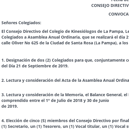
CONSEJO DIRECTIVO DEL COLEGIO DE
CONVOCATORIA A ASAMBLEA 
Señores Colegiados:
El Consejo Directivo del Colegio de Kinesiólogos de La Pampa, L
Colegiados a Asamblea Anual Ordinaria, que se realizará el día 2
calle Oliver No 625 de la Ciudad de Santa Rosa (La Pampa), a los e
“ORDEN DEL
1
. Designación de dos (2) Colegiados para que, conjuntamente c
del Día 21 de Septiembre de 2019.
2.
Lectura y consideración del Acta de la Asamblea Anual Ordina
3.
Lectura y consideración de la Memoria, el Balance General, el 
comprendido entre el 1° de Julio de 2018 y 30 de Junio
de 2019.
4
. Elección de cinco (5) miembros del Consejo Directivo por fina
(1) Secretario, un (1) Tesorero, un (1) Vocal titular, un (1) Vocal 