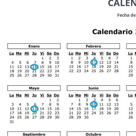
CALEN
Fecha de