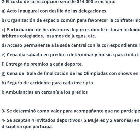
2-
El costo de la inscripción será de $14.000 e incluirá:
a) Acto Inaugural con desfile de las delegaciones.
b) Organización de espacio común para favorecer la confraternid
c) Participación de los distintos deportes donde estarán incluid
árbitros colegiados, insumos de juegos, etc.
d) Acceso permanente a la sede central con la correspondiente i
e) Cena día sábado en predio a determinar y música para toda l
f) Entrega de premios a cada deporte.
g) Cena de Gala de finalización de las Olimpiadas con shows en 
h) Seguro de accidente para cada inscripto.
i) Ambulancias en cercanía a los predios
3-
Se determinó como valor para acompañante que no participe 
4-
Se aceptan
4 invitados deportivos ( 2 Mujeres y 2 Varones) e
disciplina que participa.