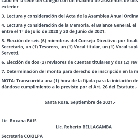
cabo en la sede del Colegio con un máximo de asistentes de diez 
exterior
3.
Lectura y consideración del Acta de la Asamblea Anual Ordinar
4
. Lectura y consideración de la Memoria, el Balance General, el
entre el 1° de Julio de 2020 y 30 de Junio de 2021.
5.
Elección de seis (6) miembros del Consejo Directivo: por final
Secretario, un (1) Tesorero, un (1) Vocal titular, un (1) Vocal s
Servetti.
6.
Elección de dos (2) revisores de cuentas titulares y dos (2) re
7.
Determinación del monto para derecho de inscripción en la ma
NOTA:
Transcurrida una (1) hora de la fijada para la iniciación 
dándose cumplimiento a lo previsto por el Art. 26 del Estatuto.-
Santa Rosa, Septiembre de 2021.-
Lic. Ro
Lic. Roberto BELLAGAMBA
Secretar